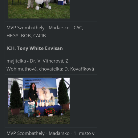
MVP Szombathely - Maďarsko - CAC,
HFGY -BOB, CACIB
ICH. Tony White Envisan
majitelka
- Dr. V. Vitnerová, Z.
Wohlmuthová,
chovatelka:
D. Kovaříková
MVP Szombathely - Maďarsko - 1. místo v