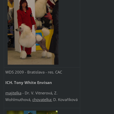
WDS 2009 - Bratislava - res. CAC
ICH. Tony White Envisan
majitelka
- Dr. V. Vitnerová, Z.
Wohlmuthová,
chovatelka:
D. Kovaříková