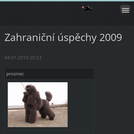
Zahraniční úspěchy 2009
04.01.2010 20:23
prosinec