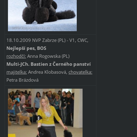
18.10.2009 NVP Zabrze (PL) - V1, CWC,
Nejlepší pes, BOS
rozhodčí:
Anna Rogowska (PL)
Multi-JCh. Bastien z Černého panství
majitelka:
Andrea Klobasová,
chovatelka:
Petra Brázdová