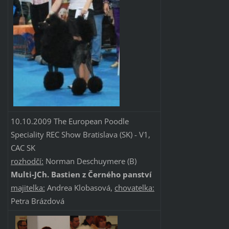
10.10.2009 The European Poodle
Speciality REC Show Bratislava (SK) - V1,
CAC SK
rozhodčí:
Norman Deschuymere (B)
Multi-JCh. Bastien z Černého panství
majitelka:
Andrea Klobasová,
chovatelka:
Petra Brázdová