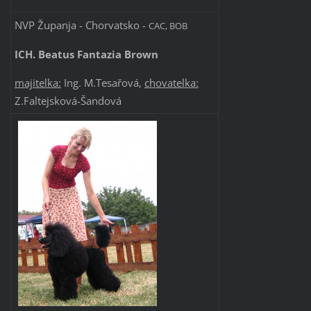
NVP Županja - Chorvatsko -
CAC, BOB
ICH. Beatus Fantazia Brown
majitelka:
Ing. M.Tesařová,
chovatelka:
Z.Faltejsková-Šandová