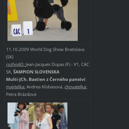
11.10.2009 World Dog Show Bratislava
(SK)
rozhodčí:
Jean-Jacques Dupas (F) - V1, CAC
SK,
ŠAMPION SLOVENSKA
Multi-JCh. Bastien z Černého panství
majitelka:
Andrea Klobasová,
chovatelka:
Petra Brázdová