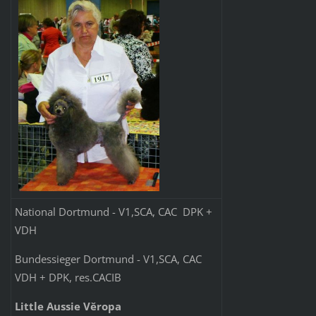
National Dortmund - V1,SCA, CAC DPK +
VDH
Bundessieger Dortmund - V1,SCA, CAC
VDH + DPK, res.CACIB
Little Aussie Věropa