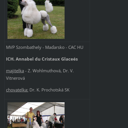
MVP Szombathely - Maďarsko - CAC HU
ICH. Annabel du Cristaux Glaceés
majitelka
- Z. Wohlmuthová, Dr. V.
Vitnerová
chovatelka:
Dr. K. Prochotská SK