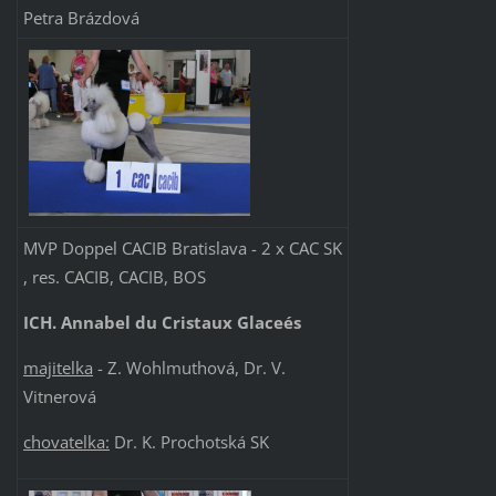
Petra Brázdová
MVP Doppel CACIB Bratislava - 2 x CAC SK
, res. CACIB, CACIB, BOS
ICH. Annabel du Cristaux Glaceés
majitelka
- Z. Wohlmuthová, Dr. V.
Vitnerová
chovatelka:
Dr. K. Prochotská SK