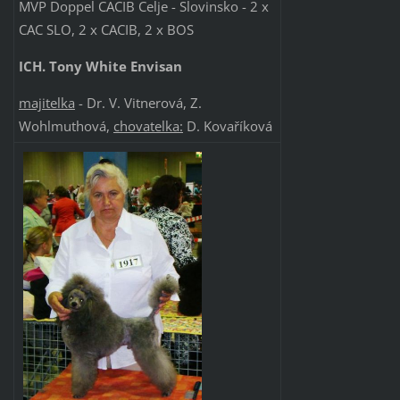
MVP Doppel CACIB Celje - Slovinsko - 2 x
CAC SLO, 2 x CACIB, 2 x BOS
ICH. Tony White Envisan
majitelka
- Dr. V. Vitnerová, Z.
Wohlmuthová,
chovatelka:
D. Kovaříková