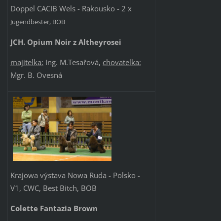
Doppel CACIB Wels
- Rakousko - 2 x
Jugendbester, BOB
JCH. Opium Noir z Altheyrosei
majitelka:
Ing. M.Tesařová,
chovatelka:
Mgr. B. Ovesná
Krajowa výstava Nowa Ruda - Polsko -
V1, CWC, Best Bitch, BOB
Colette Fantazia Brown