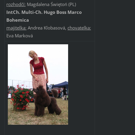
rozhodčí:
Magdalena Świętoń (PL)
IntCh. Multi-Ch. Hugo Boss Marco
Bohemica
majitelka:
Andrea Klobasová,
chovatelka:
Eva Marková