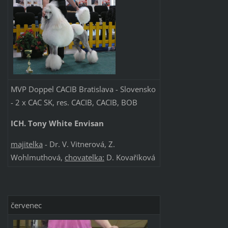
MVP Doppel CACIB Bratislava - Slovensko
- 2 x CAC SK, res. CACIB, CACIB, BOB
ICH. Tony White Envisan
majitelka
- Dr. V. Vitnerová, Z.
Wohlmuthová,
chovatelka:
D. Kovaříková
červenec