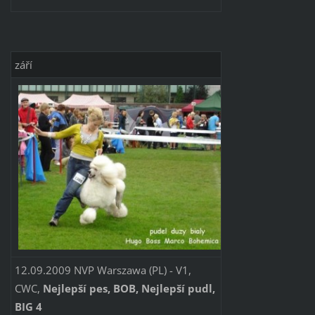
září
12.09.2009 NVP Warszawa (PL) - V1,
CWC,
Nejlepší pes, BOB, Nejlepší pudl,
BIG 4