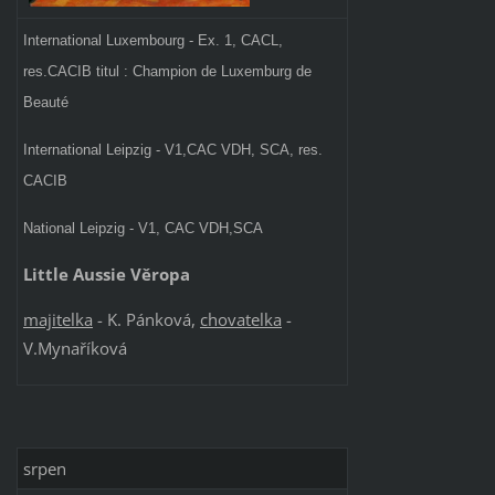
International Luxembourg - Ex. 1, CACL,
res.CACIB titul : Champion de Luxemburg de
Beauté
International Leipzig - V1,CAC VDH, SCA, res.
CACIB
National Leipzig - V1, CAC VDH,SCA
Little Aussie Věropa
majitelka
- K. Pánková,
chovatelka
-
V.Mynaříková
srpen