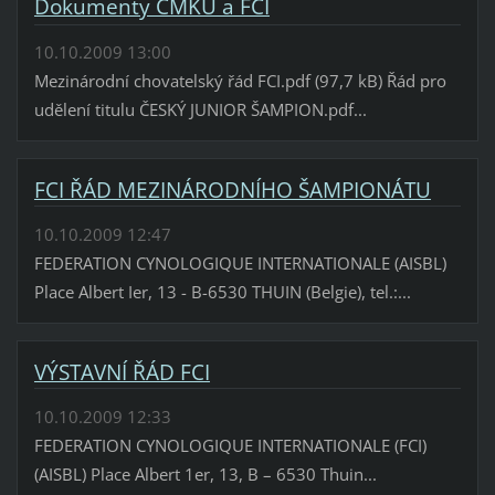
Dokumenty ČMKU a FCI
10.10.2009 13:00
Mezinárodní chovatelský řád FCI.pdf (97,7 kB) Řád pro
udělení titulu ČESKÝ JUNIOR ŠAMPION.pdf...
FCI ŘÁD MEZINÁRODNÍHO ŠAMPIONÁTU
10.10.2009 12:47
FEDERATION CYNOLOGIQUE INTERNATIONALE (AISBL)
Place Albert Ier, 13 - B-6530 THUIN (Belgie), tel.:...
VÝSTAVNÍ ŘÁD FCI
10.10.2009 12:33
FEDERATION CYNOLOGIQUE INTERNATIONALE (FCI)
(AISBL) Place Albert 1er, 13, B – 6530 Thuin...