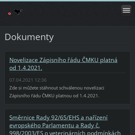
Dokumenty
Novelizace Zápisního řádu ČMKU platná
od 1.4.2021.
07.04.2021 12:36
Zde si můžete stáhnout schválenou novelizaci
Zápisního řádu ČMKU platnou od 1.4.2021.
Směrnice Rady 92/65/EHS a nařízení
evropského Parlamentu a Rady č.
998/2003/ES o veterinárních podmínkách