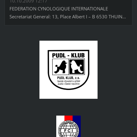
10.10.2009 12:17
FEDERATION CYNOLOGIQUE INTERNATIONALE
Secretariat General: 13, Place Albert I – B 6530 THUIN...