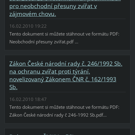
pro neobchodní přesuny zvířat v
zájmovém chovu.
16.02.2010 19:22
Tento dokument si můžete stáhnout ve formátu PDF:
Neobchodní přesuny zvířat.pdf ...
Zákon České národní rady č. 246/1992 Sb.
na ochranu zvířat proti týrání,
novelizovaný Zákonem ČNR č. 162/1993
Sb.
16.02.2010 18:47
Tento dokument si můžete stáhnout ve formátu PDF:
Zákon České národní rady č 246-1992 Sb.pdf...