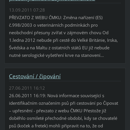
13.09.2011 07:28
PŘEVZATO Z WEBU ČMKU: Změna nařízení (ES)
č.998/2003 o veterinárních podmínkách pro
neobchodní přesuny zvířat v zájmovém chovu Od
1.ledna 2012 nebude při cestě do Velké Británie, Irska,
Švédska a na Maltu z ostatních států EU již nebude
nutné serologické vyšetření krve na stanovení...
Cestování / čipování
27.06.2011 16:12
26.06.2011 16:19: Nová informace související s
identifikačním označením psů při cestování po Čipovat
– upřesnění - převzato z webu ČMKU Přestože již
doběhlo osmileté přechodné období, kdy se chovatelé
psů (koček a fretek) mohli připravit na to, že od