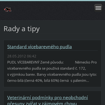
Rady a tipy
Standard vícebarevného pudla
28.05.2012 06:42
PUDL VÍCEBAREVNÝ Země původu: Německo Pro
vícebarevného pudla se používá standard č. 172,
s výjimkou barev. Barvy vícebarevného pudla jsou tyto:
černo-bílá (černá 40%, bílá 60%) černá s pálením...
Veterinární podmínky pro neobchodní
přesuny zvířat v zájmovém chovu