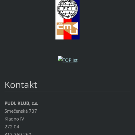
Kontakt
PUDL KLUB, z.s.
Smečenská 737
Kladno IV
272 04
312 269 260