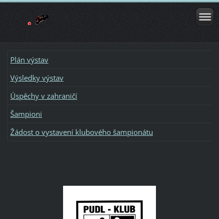
Plán výstav
Výsledky výstav
Úspěchy v zahraničí
Šampioni
Žádost o vystavení klubového šampionátu