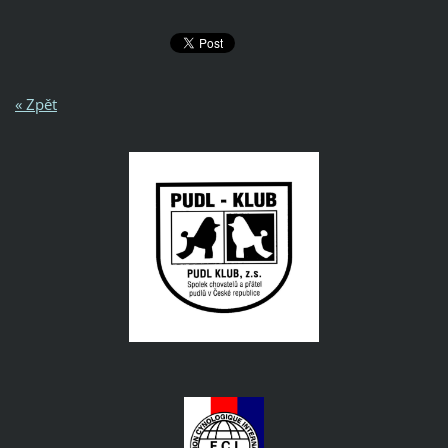
« Zpět