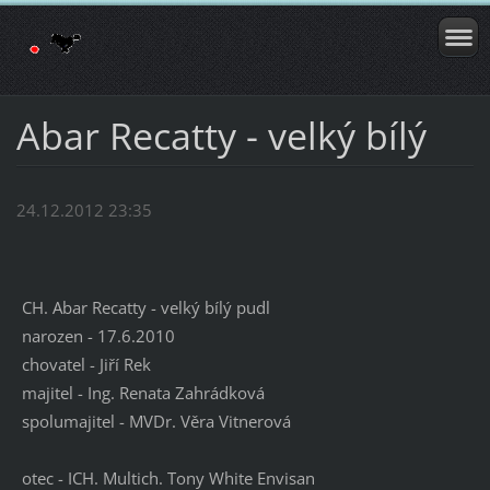
Abar Recatty - velký bílý
24.12.2012 23:35
CH. Abar Recatty - velký bílý pudl
narozen - 17.6.2010
chovatel - Jiří Rek
majitel - Ing. Renata Zahrádková
spolumajitel - MVDr. Věra Vitnerová
otec - ICH. Multich. Tony White Envisan