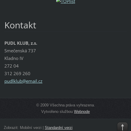
Kontakt
PUDL KLUB, z.s.
Smečenská 737
Kladno IV
272 04
312 269 260
pudlklub
@email.c
z
© 2009 Všechna práva vyhrazena.
Vytvořeno službou
Webnode
Zobrazit:
Mobilní verzi
|
Standardní verzi