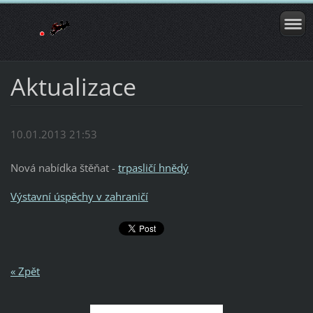
Aktualizace
10.01.2013 21:53
Nová nabídka štěňat -
trpasličí hnědý
Výstavní úspěchy v zahraničí
« Zpět