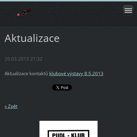
Aktualizace
20.03.2013 21:32
Aktualizace kontaktů
klubové výstavy 8.5.2013
« Zpět