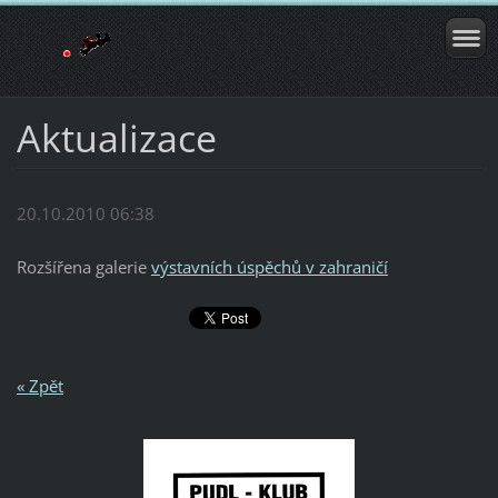
Aktualizace
20.10.2010 06:38
Rozšířena galerie
výstavních úspěchů v zahraničí
« Zpět