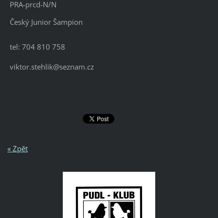
PRA-prcd-N/N
Český Junior Šampion
tel: 704 810 758
viktor.stehlik@seznam.cz
« Zpět