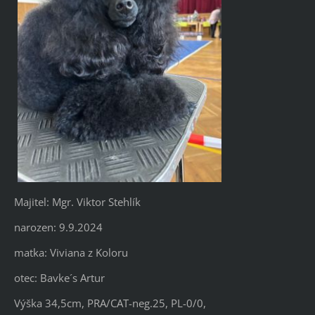
Majitel: Mgr. Viktor Stehlík
narozen: 9.9.2024
matka: Viviana z Koloru
otec: Bavke´s Artur
Výška 34,5cm, PRA/CAT-neg.25, PL-0/0,