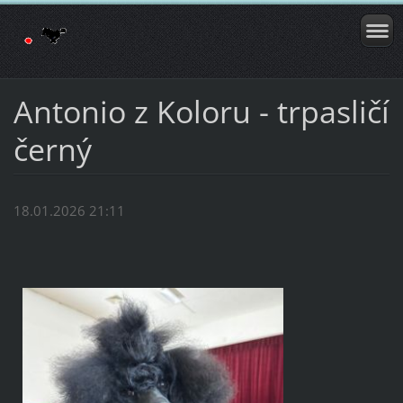
Antonio z Koloru - trpasličí
černý
18.01.2026 21:11