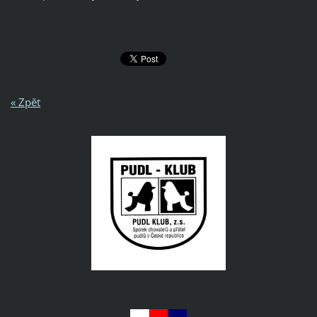
« Zpět