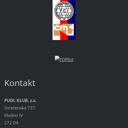
Kontakt
PUDL KLUB, z.s.
Smečenská 737
Kladno IV
272 04