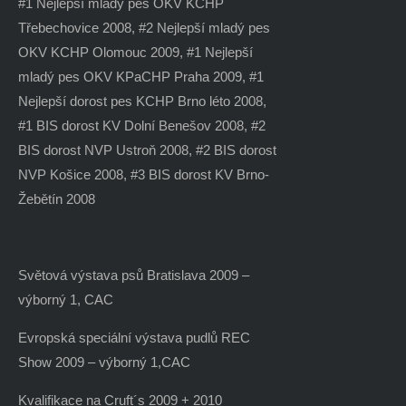
#1 Nejlepší mladý pes OKV KCHP
Třebechovice 2008, #2 Nejlepší mladý pes
OKV KCHP Olomouc 2009, #1 Nejlepší
mladý pes OKV KPaCHP Praha 2009, #1
Nejlepší dorost pes KCHP Brno léto 2008,
#1 BIS dorost KV Dolní Benešov 2008, #2
BIS dorost NVP Ustroň 2008, #2 BIS dorost
NVP Košice 2008, #3 BIS dorost KV Brno-
Žebětín 2008
Světová výstava psů Bratislava 2009 –
výborný 1, CAC
Evropská speciální výstava pudlů REC
Show 2009 – výborný 1,CAC
Kvalifikace na Cruft´s 2009 + 2010