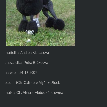
majitelka: Andrea Klobasová
chovatelka: Petra Brázdová
narozen: 24-12-2007
otec: IntCh. Calimero Myší kožíšek
matka: Ch. Alma z Hlubockého dvora