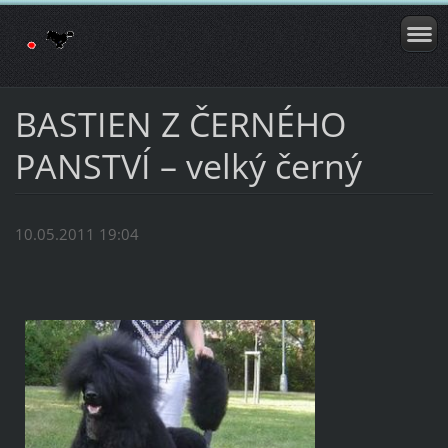
BASTIEN Z ČERNÉHO
PANSTVÍ – velký černý
10.05.2011 19:04