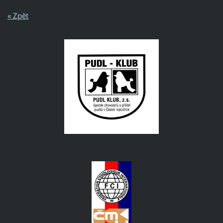
« Zpět