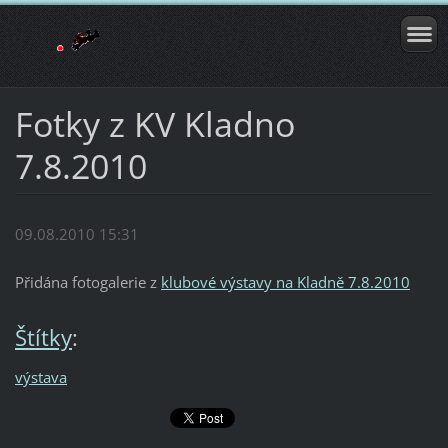
Fotky z KV Kladno
7.8.2010
09.08.2010 15:31
Přidána fotogalerie z
klubové výstavy na Kladně 7.8.2010
Štítky
:
výstava