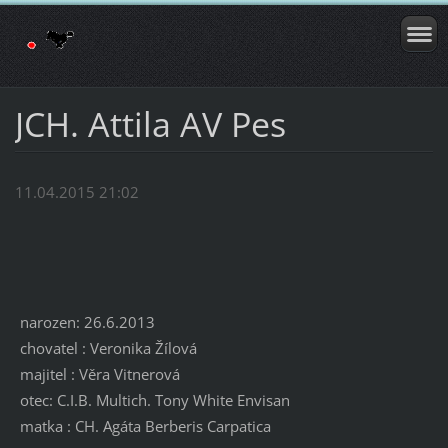
JCH. Attila AV Pes
11.04.2015 21:02
narozen: 26.6.2013
chovatel : Veronika Žílová
majitel : Věra Vitnerová
otec: C.I.B. Multich. Tony White Envisan
matka : CH. Agáta Berberis Carpatica