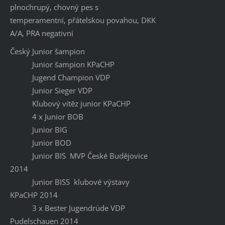
plnochrupý, chovný pes s
temperamentní, přátelskou povahou, DKK
A/A, PRA negativní
Český Junior šampion
Junior šampion KPaCHP
Jugend Champion VDP
Junior Sieger VDP
Klubový vítěz junior KPaCHP
4 x Junior BOB
Junior BIG
Junior BOD
Junior BIS MVP České Budějovice
2014
Junior BISS klubové výstavy
KPaCHP 2014
3 x Bester Jugendrüde VDP
Pudelschauen 2014