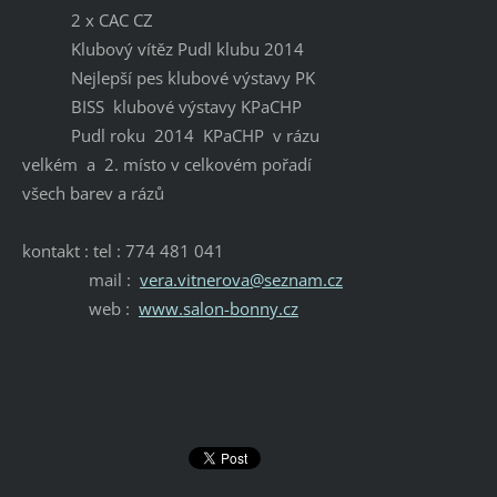
2 x CAC CZ
Klubový vítěz Pudl klubu 2014
Nejlepší pes klubové výstavy PK
BISS klubové výstavy KPaCHP
Pudl roku 2014 KPaCHP v rázu
velkém a 2. místo v celkovém pořadí
všech barev a rázů
kontakt : tel : 774 481 041
mail :
vera.vitnerova@seznam.cz
web :
www.salon-bonny.cz