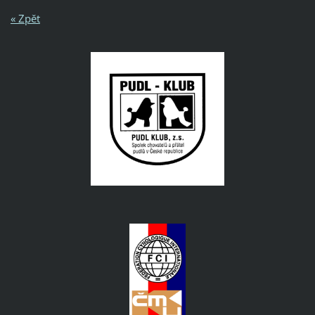
« Zpět