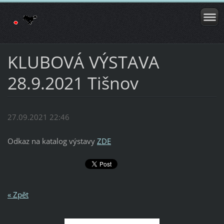
KLUBOVÁ VÝSTAVA
28.9.2021 Tišnov
27.09.2021 22:46
Odkaz na katalog výstavy
ZDE
« Zpět