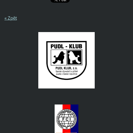
« Zpět