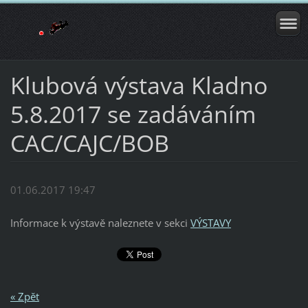
Klubová výstava Kladno
5.8.2017 se zadáváním
CAC/CAJC/BOB
01.06.2017 19:47
Informace k výstavě naleznete v sekci
VÝSTAVY
« Zpět