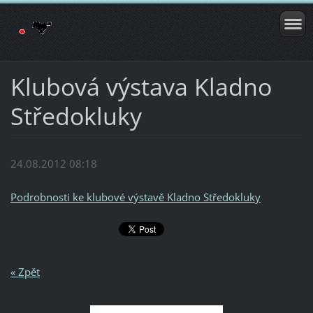
Klubová výstava Kladno
Středokluky
24.08.2012 08:18
Podrobnosti ke klubové výstavě Kladno Středokluky
« Zpět