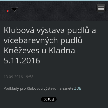
Klubová výstava pudlů a
vícebarevných pudlů
Kněževes u Kladna
5.11.2016
13.09.2016 19:58
Podklady pro Klubovou výstavu naleznete
ZDE