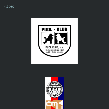
« Zpět