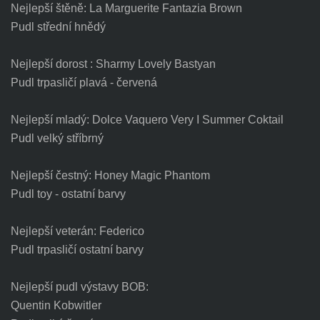
Nejlepší štěně: La Marguerite Fantazia Brown
Pudl střední hnědý
Nejlepší dorost : Sharmy Lovely Bastyan
Pudl trpasličí plavá - červená
Nejlepší mladý: Dolce Vaquero Very I Summer Coktail
Pudl velký stříbrný
Nejlepší čestný: Honey Magic Phantom
Pudl toy - ostatní barvy
Nejlepší veterán: Federico
Pudl trpasličí ostatní barvy
Nejlepší pudl výstavy BOB:
Quentin Kobwitler