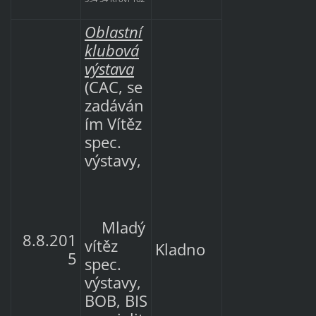
Oblastní
klubová
výstava
(CAC, se
zadáván
ím Vítěz
spec.
výstavy,
Mladý
8.8.201
vítěz
Kladno
5
spec.
výstavy,
BOB, BIS