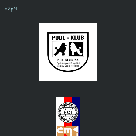
« Zpět