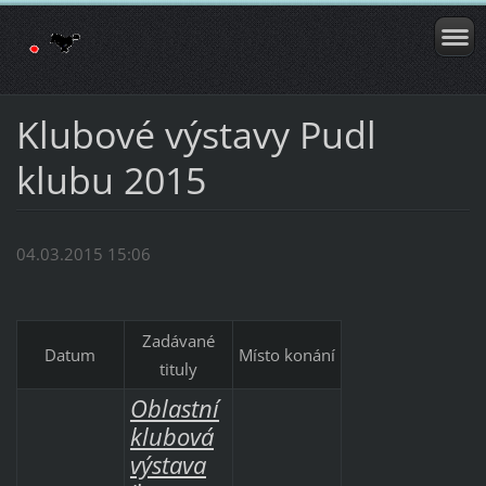
Klubové výstavy Pudl
klubu 2015
04.03.2015 15:06
Zadávané
Datum
Místo konání
tituly
Oblastní
klubová
výstava