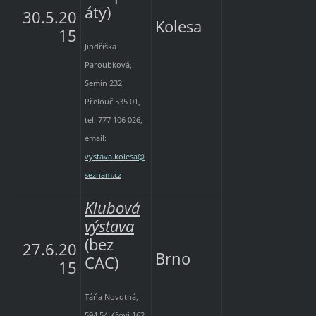
áty)
30.5.20
Kolesa
15
Jindřiška
Paroubková,
Semín 232,
Přelouč 535 01,
tel: 777 106 026,
email:
vystava.kolesa@
seznam.cz
Klubová
výstava
(bez
27.6.20
Brno
CAC)
15
Táňa Novotná,
594 54 Křoví 162