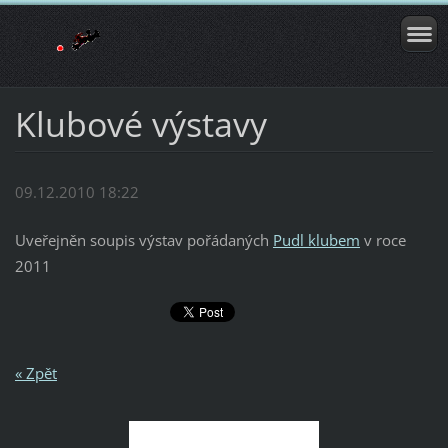
Klubové výstavy
09.12.2010 18:22
Uveřejněn soupis výstav pořádaných
Pudl klubem
v roce
2011
« Zpět