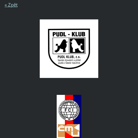
« Zpět