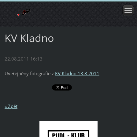
KV Kladno
22.08.2011 16:13
Uveřejněny fotografie z
KV Kladno 13.8.2011
« Zpět