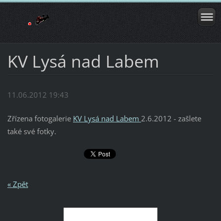
KV Lysá nad Labem
11.06.2012 19:43
Zřízena fotogalerie
KV Lysá nad Labem
2.6.2012 - zašlete
také své fotky.
« Zpět