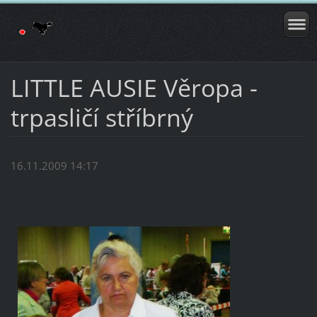
LITTLE AUSIE Věropa -
trpasličí stříbrný
16.11.2009 14:17