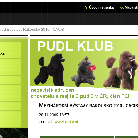
Úvodní stránka
Mapa st
rodní výstavy Rakousko 2010 - CACIB
ace
M
EZINÁRODNÍ VÝSTAVY RAKOUSKO 2010 - CACIB
28.11.2009 18:57
kontakt:
www.oekv.at