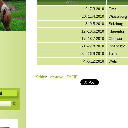
datum
6.-7.3.2010
Graz
10.-11.4.2010
Wieselburg
8.-9.5.2010
Salzburg
12.-13.6.2010
Klagenfurt
17.-18.7.2010
Oberwart
21.-22.8.2010
Innsbruck
25.-26.9.2010
Tulln
4.-5.12.2010
Wels
Štítky
:
výstava
|
CACIB
Í