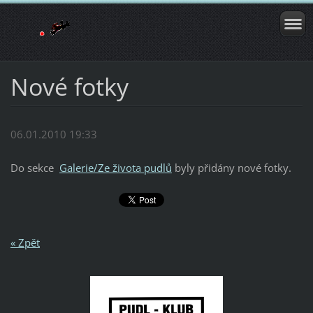
Nové fotky
06.01.2010 19:33
Do sekce
Galerie/Ze života pudlů
byly přidány nové fotky.
« Zpět