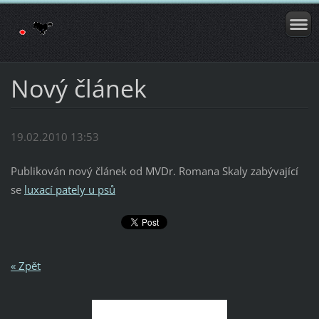
Nový článek
19.02.2010 13:53
Publikován nový článek od MVDr. Romana Skaly zabývající
se
luxací pately u psů
« Zpět