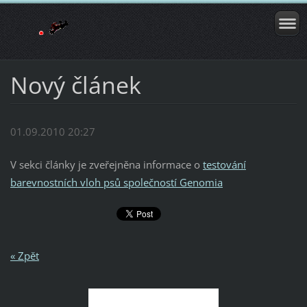
Nový článek
01.09.2010 20:27
V sekci články je zveřejněna informace o
testování
barevnostních vloh psů společností Genomia
« Zpět