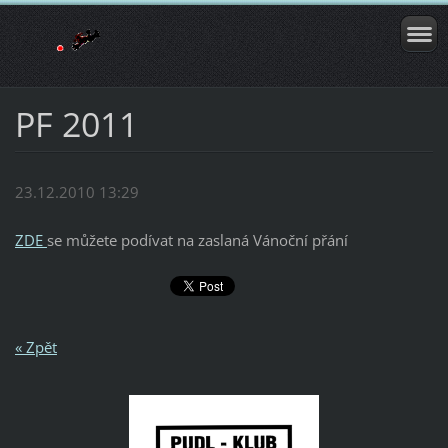
PF 2011
23.12.2010 13:29
ZDE
se můžete podívat na zaslaná Vánoční přání
« Zpět