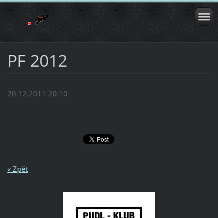
PF 2012
20.12.2011 20:10
« Zpět