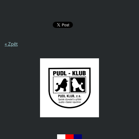
« Zpět