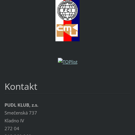
Kontakt
PUDL KLUB, z.s.
Smečenská 737
Kladno IV
272 04