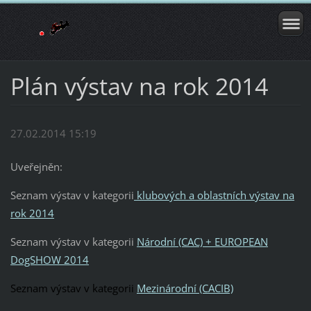
Plán výstav na rok 2014
27.02.2014 15:19
Uveřejněn:
Seznam výstav v kategorii
klubových a oblastních výstav na
rok 2014
Seznam výstav v kategorii
Národní (CAC) + EUROPEAN
DogSHOW 2014
Seznam výstav v kategorii
Mezinárodní (CACIB)