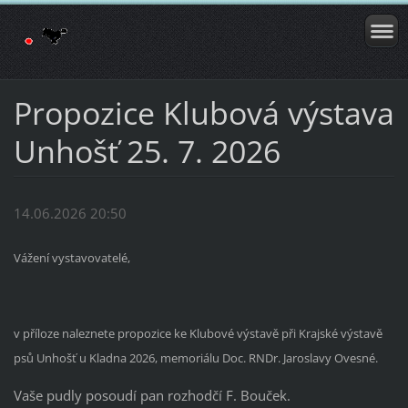
Propozice Klubová výstava
Unhošť 25. 7. 2026
14.06.2026 20:50
Vážení vystavovatelé,
v příloze naleznete propozice ke Klubové výstavě při Krajské výstavě
psů Unhošť u Kladna 2026, memoriálu Doc. RNDr. Jaroslavy Ovesné.
Vaše pudly posoudí pan rozhodčí F. Bouček.