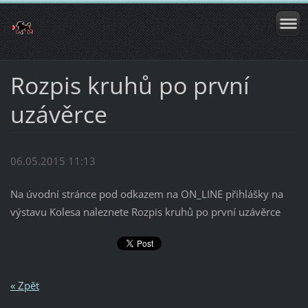
Rozpis kruhů po první
uzávěrce
06.05.2015 11:13
Na úvodní stránce pod odkazem na ON_LINE přihlášky na
výstavu Kolesa naleznete Rozpis kruhů po první uzávěrce
« Zpět