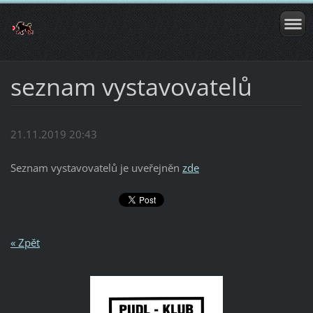
seznam vystavovatelů
21.11.2019 20:43
Seznam vystavovatelů je uveřejněn
zde
« Zpět