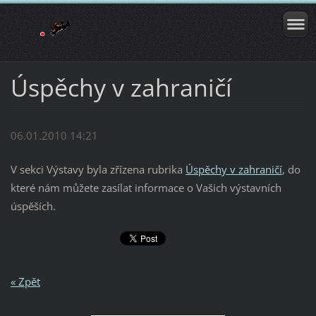
Úspěchy v zahraničí
06.01.2010 14:21
V sekci Výstavy byla zřízena rubrika
Úspěchy v zahraničí
, do
které nám můžete zasílat informace o Vašich výstavních
úspěších.
« Zpět