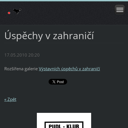
Úspěchy v zahraničí
17.05.2010 20:20
Rozšířena galerie
Výstavních úspěchů v zahraničí
« Zpět