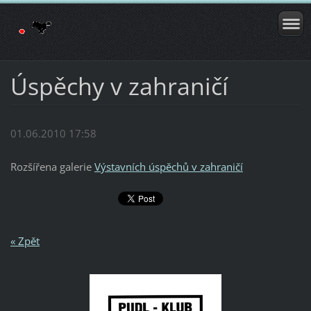
Úspěchy v zahraničí
01.06.2010 17:58
Rozšířena galerie
Výstavních úspěchů v zahraničí
« Zpět