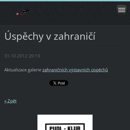
Úspěchy v zahraničí
31.10.2012 20:19
Aktualizace galerie
zahraničních výstavních úspěchů
« Zpět