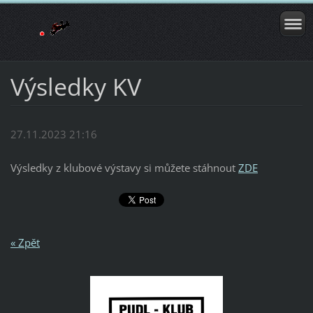
Výsledky KV
27.11.2023 21:16
Výsledky z klubové výstavy si můžete stáhnout
ZDE
« Zpět