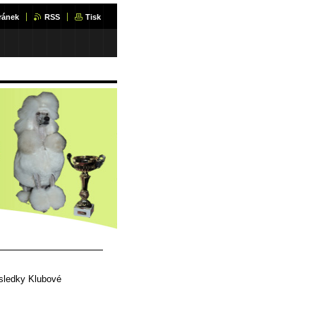
ránek
RSS
Tisk
sledky Klubové