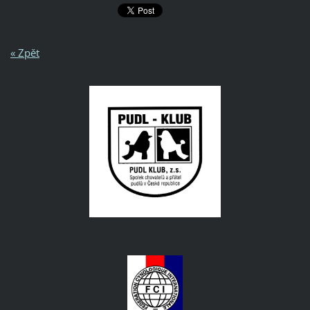
« Zpět