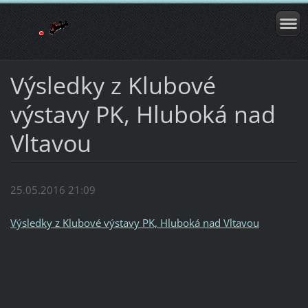
Výsledky z Klubové
výstavy PK, Hluboká nad
Vltavou
25.05.2016 21:09
Výsledky z Klubové výstavy PK, Hluboká nad Vltavou