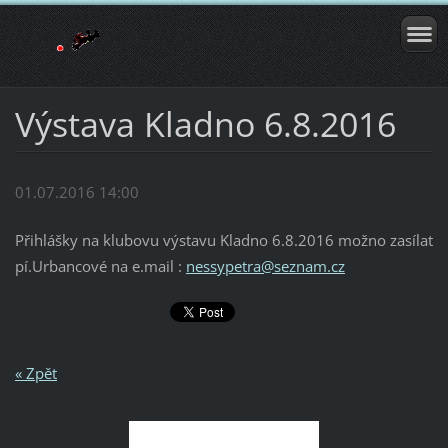
Výstava Kladno 6.8.2016
01.07.2016 14:00
Přihlášky na klubovu výstavu Kladno 6.8.2016 možno zasílat
pí.Urbancové na e.mail :
nessypetra@seznam.cz
« Zpět