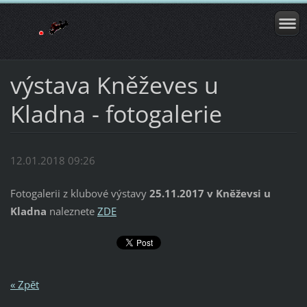
výstava Kněževes u
Kladna - fotogalerie
12.01.2018 09:26
Fotogalerii z klubové výstavy
25.11.2017 v Kněževsi u
Kladna
naleznete
ZDE
« Zpět