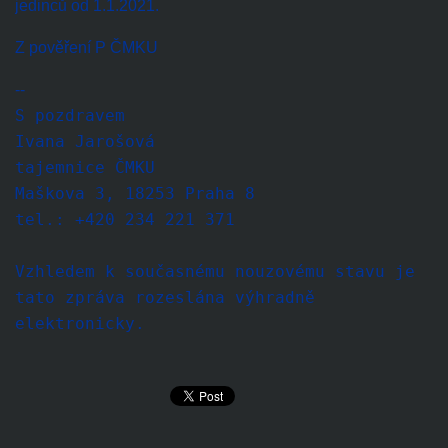
jedinců od 1.1.2021.
Z pověření P ČMKU
--
S pozdravem
Ivana Jarošová
tajemnice ČMKU
Maškova 3, 18253 Praha 8
tel.: +420 234 221 371
Vzhledem k současnému nouzovému stavu je
tato zpráva rozeslána výhradně
elektronicky.