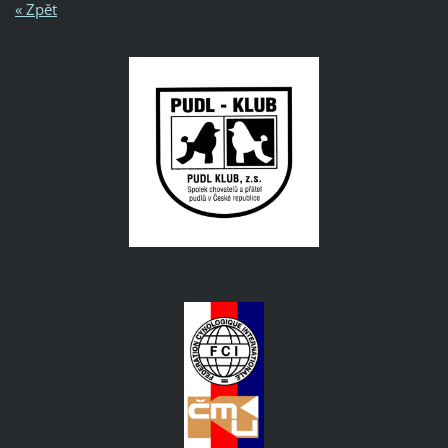
« Zpět