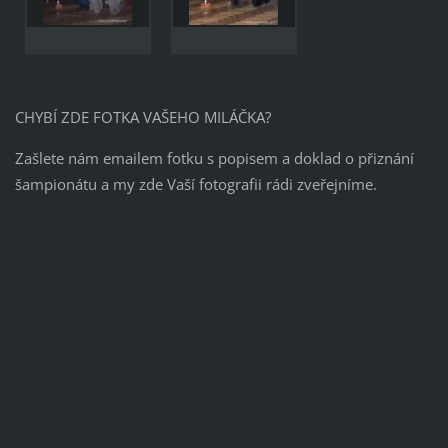
CHYBÍ ZDE FOTKA VAŠEHO MILÁČKA?
Zašlete nám emailem fotku s popisem a doklad o přiznání
šampionátu a my zde Vaší fotografii rádi zveřejníme.