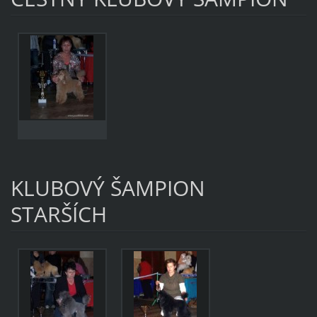
Wohlmuthová.JP
G
KLUBOVÝ ŠAMPION
STARŠÍCH