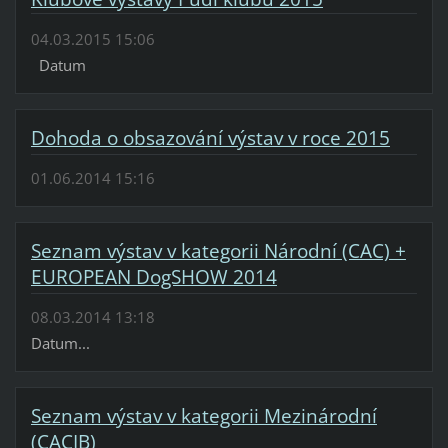
04.03.2015 15:06
Datum
Dohoda o obsazování výstav v roce 2015
01.06.2014 15:16
Seznam výstav v kategorii Národní (CAC) +
EUROPEAN DogSHOW 2014
08.03.2014 13:18
Datum...
Seznam výstav v kategorii Mezinárodní
(CACIB)