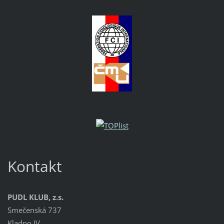
Kontakt
PUDL KLUB, z.s.
Smečenská 737
Kladno IV