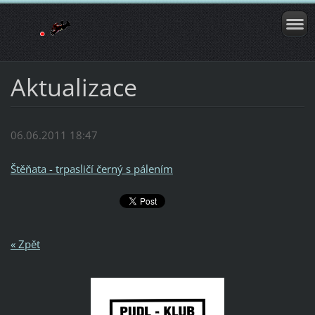
Aktualizace
06.06.2011 18:47
Štěňata - trpasličí černý s pálením
« Zpět