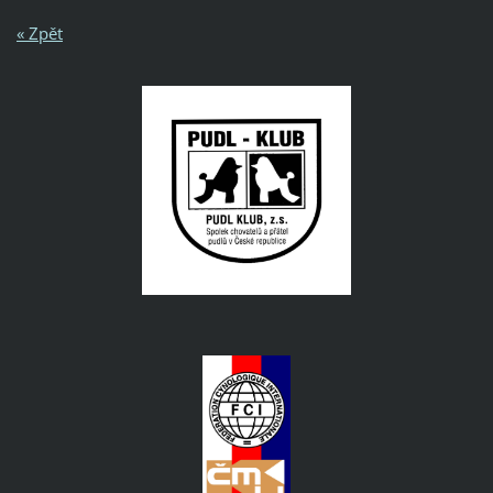
« Zpět