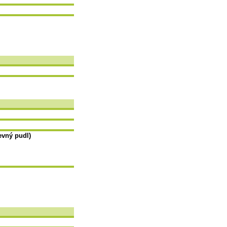
evný pudl)