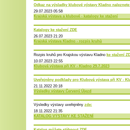
Odkaz na výsladky klubové výstavy Kladno naleznet
29.07.2023 05:58
Krajská výstava a klubové - katalogy ke stažení
Katalogy ke stažení ZDE
26.07.2023 21:20
Krajská výstava Kladno - rozpis kruhů
Rozpis kruhů pro Krajskou výstavu Kladno
ke stažení Z
10.07.2023 22:55
Klubová výstava při KV - Kladno 29.7.2023
Uveřejněny podklady pro Klubová výstava při KV - Kl
21.11.2022 20:18
Výsledky výstavy Červený Újezd
Výsledky výstavy uveřejněny
zde:
18.11.2022 21:35
KATALOG VÝSTAVY KE STAŽENÍ
Katalog můžete stáhnout ZDE